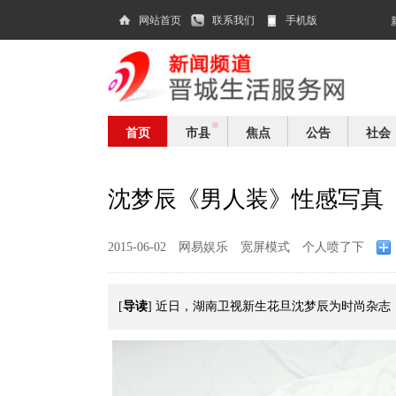
网站首页
联系我们
手机版
首页
市县
焦点
公告
社会
沈梦辰《男人装》性感写真
2015-06-02
网易娱乐
宽屏模式
个人喷了下
导读
[
] 近日，湖南卫视新生花旦沈梦辰为时尚杂